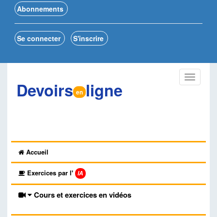
Abonnements
Se connecter
S'inscrire
Devoirs
ligne
en
Accueil
Exercices par l'
IA
Cours et exercices en vidéos