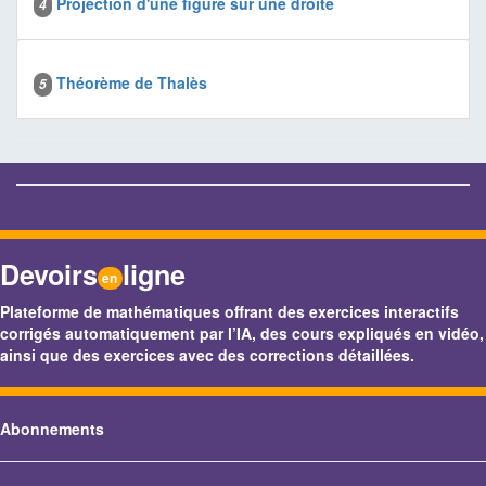
Projection d'une figure sur une droite
4
Théorème de Thalès
5
Devoirs
ligne
en
Plateforme de mathématiques offrant des exercices interactifs
corrigés automatiquement par l’IA, des cours expliqués en vidéo,
ainsi que des exercices avec des corrections détaillées.
Abonnements