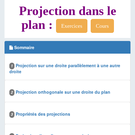
Projection dans le
plan :
Exercices
Cours
Sommaire
Projection sur une droite parallèlement à une autre
1
droite
Projection orthogonale sur une droite du plan
2
Propriétés des projections
3