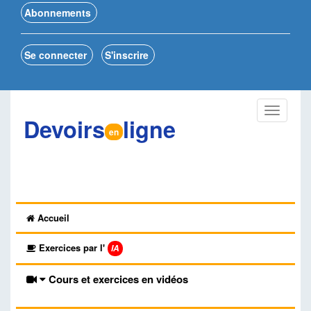
Abonnements
Se connecter
S'inscrire
Devoirs
ligne
en
Accueil
Exercices par l'
IA
Cours et exercices en vidéos