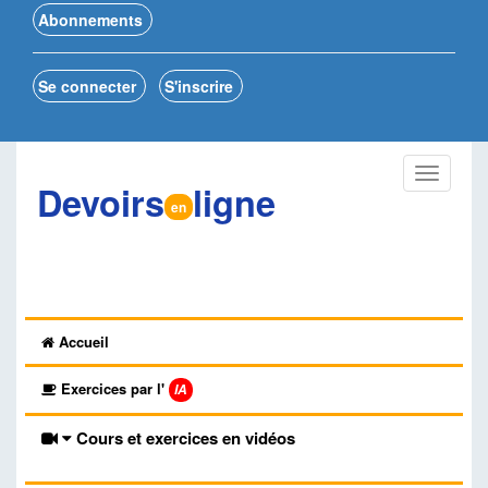
Abonnements
Se connecter
S'inscrire
Devoirs
ligne
en
Accueil
Exercices par l'
IA
Cours et exercices en vidéos