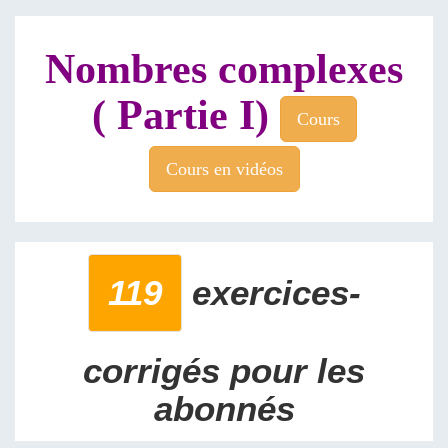
Nombres complexes
( Partie I)
Cours
Cours en vidéos
119
exercices-
corrigés pour les
abonnés