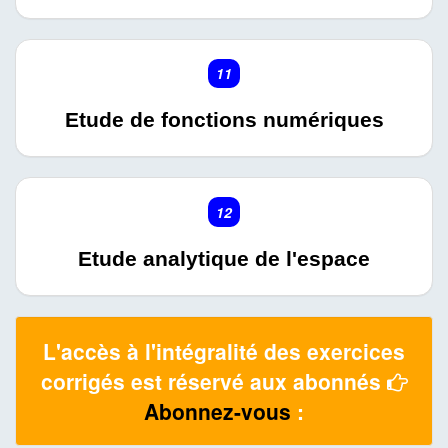
11
Etude de fonctions numériques
12
Etude analytique de l'espace
L'accès à l'intégralité des exercices
corrigés est réservé aux abonnés
Abonnez-vous
: