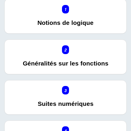
1
Notions de logique
2
Généralités sur les fonctions
3
Suites numériques
4