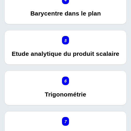
Barycentre dans le plan
5
Etude analytique du produit scalaire
6
Trigonométrie
7