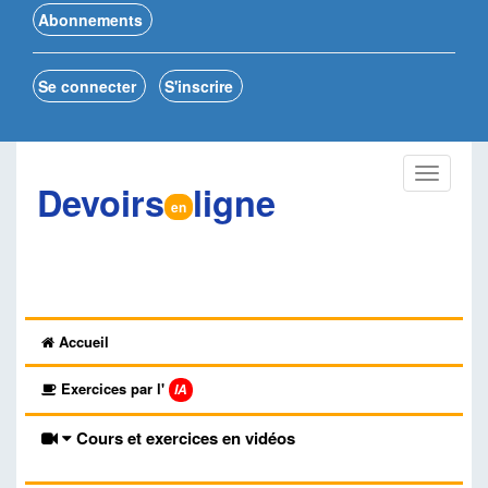
Abonnements
Se connecter
S'inscrire
Devoirs
ligne
en
Accueil
Exercices par l'
IA
Cours et exercices en vidéos